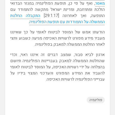
מאסר
, ואף על פי כן, תופעת הפוליגמיה במגזר הבדואי
הולכת ומתרחבת, ומדינת ישראל מתקשה להתמודד עם
התופעה, ואך לאחרונה [29.1.17]
התקבלה החלטת
הממשלה על התמודדות עם תופעת הפוליגמיה
.
הודעתו אמש של המוסד לביטוח לאומי על כך שאיננו
מעביר מידע מפורט לרשויות האכיפה מגיעה כשבוע וחצי
לאחר החלטת הממשלה למאבק בפוליגמיה.
ארגון לביא סבור, שמצב דברים זה איננו ראוי, וכדי
שהחלטת הממשלה למאבק בעבריינות הפוליגמיה תיושם
בהצלחה על ידי רשויות האכיפה, על המוסד לביטוח לאומי
להעביר את המידע המפורט והעדכני המצוי בידיו על
עברייני הפוליגמיה לרשויות האכיפה.
פוליגמיה