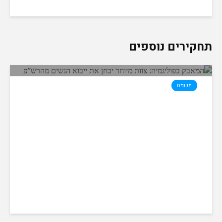
תחקירים נוספים
משפט
המאבק בפוליגמיה: צוות מיוחד
יבחן את ייבוא הנשים מהרש”פ
08/10/2018
2 דקות קריאה