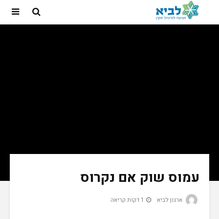
עמוס שוק אם נקרוס
ארגון לביא
1 דקות קריאה