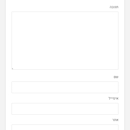
תגובה
שם
אימייל
אתר