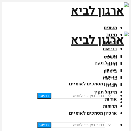
משפט
חינוך
ביטחון
בריאות
חברה
משפט
מינהל תקין
חינוך
אודות
ביטחון
תרומות
בריאות
ארכיון מסמכים לאומיים
חברה
מינהל תקין
חיפוש
אודות
תרומות
ארכיון מסמכים לאומיים
חיפוש