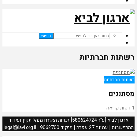
חיפוש
רשתות חברתיות
רשתות חברתיות
מסתננים
1 דקות קריאה
ארגון לביא [ע"ר 580624724] זכויות האזרח מנהל תקין ועידוד
ההתיישבות | עמונה 27 עפרה | מיקוד 9062700 | legal@lavi.org.il