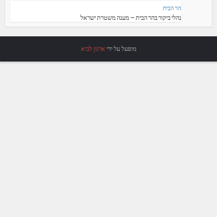
הר הבית
נהלי ביקור בהר הבית – מענה משטרת ישראל
מופעל על ידי
ארגון לביא